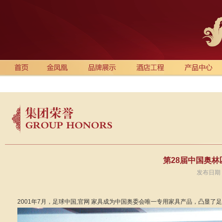
足球中国,官网
第28届中国奥
发布日期：
2001年7月，足球中国,官网 家具成为中国奥委会唯一专用家具产品，凸显了